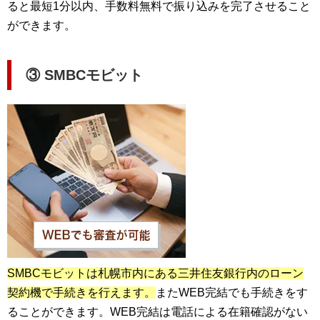
ると最短1分以内、手数料無料で振り込みを完了させること
ができます。
③ SMBCモビット
SMBCモビットは札幌市内にある三井住友銀行内のローン
契約機で手続きを行えます。
またWEB完結でも手続きをす
ることができます。WEB完結は電話による在籍確認がない