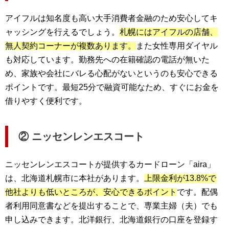
アイフルは知名度も高い大手消費者金融のため安心してキ
ャッシングを行えるでしょう。
札幌にはアイフルの店舗、
無人契約コーナーが複数あります。
また女性専用ダイヤル
も対応しています。勤務先への在籍確認の電話が無いた
め、家族や会社にバレる心配がないというのも安心できる
ポイントです。最短25分で融資可能なため、すぐにお金を
借りやすく便利です。
② ニッセンレンエスコート
ニッセンレンエスコートが提供するカードローン「aira」
は、北海道札幌市に本社があります。
上限金利が13.8%で
他社よりも低いところが、安心できるポイント
です。配偶
者利用同意書などを提出することで、専業主婦（夫）でも
申し込みできます。北洋銀行、北海道銀行の口座を登録す