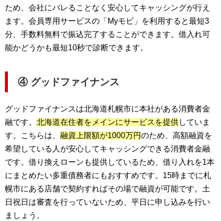
ため、会社にバレることなく安心してキャッシングが行え
ます。会員専用サービスの「Myモビ」を利用すると最短3
分、手数料無料で振込完了することができます。借入れ可
能かどうかも最短10秒で診断できます。
④ グッドファイナンス
グッドファイナンスは北海道札幌市に本社がある消費者金
融です。
北海道在住者をメインにサービスを提供
していま
す。こちらは、
融資上限額が1000万円
のため、高額融資を
希望している人が安心してキャッシングできる消費者金融
です。借り換えローンも提供しているため、借り入れを1本
にまとめたい多重債務者にもおすすめです。15時までに札
幌市にある店舗で契約すればその場で融資が可能です。土
日祝日は審査を行っていないため、平日に申し込みを行い
ましょう。