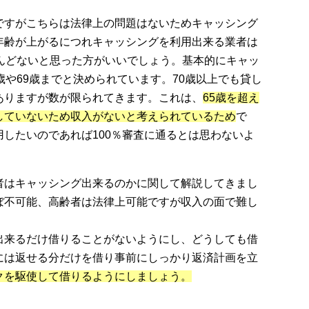
ですがこちらは法律上の問題はないためキャッシング
年齢が上がるにつれキャッシングを利用出来る業者は
んどないと思った方がいいでしょう。基本的にキャッ
歳や69歳までと決められています。70歳以上でも貸し
ありますが数が限られてきます。これは、
65歳を超え
していないため収入がないと考えられているため
で
したいのであれば100％審査に通るとは思わないよ
者はキャッシング出来るのかに関して解説してきまし
ぼ不可能、高齢者は法律上可能ですが収入の面で難し
。
出来るだけ借りることがないようにし、どうしても借
には返せる分だけを借り事前にしっかり返済計画を立
クを駆使して借りるようにしましょう。