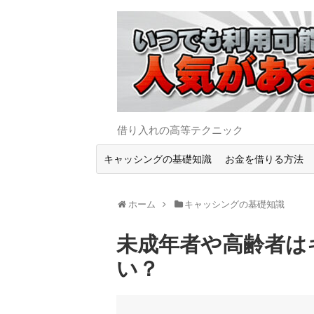
借り入れの高等テクニック
キャッシングの基礎知識
お金を借りる方法
ホーム
キャッシングの基礎知識
未成年者や高齢者は
い？