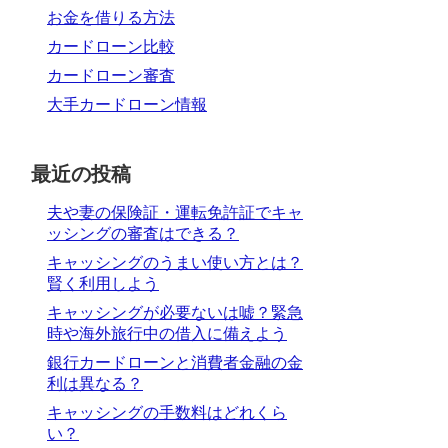
お金を借りる方法
カードローン比較
カードローン審査
大手カードローン情報
最近の投稿
夫や妻の保険証・運転免許証でキャ
ッシングの審査はできる？
キャッシングのうまい使い方とは？
賢く利用しよう
キャッシングが必要ないは嘘？緊急
時や海外旅行中の借入に備えよう
銀行カードローンと消費者金融の金
利は異なる？
キャッシングの手数料はどれくら
い？