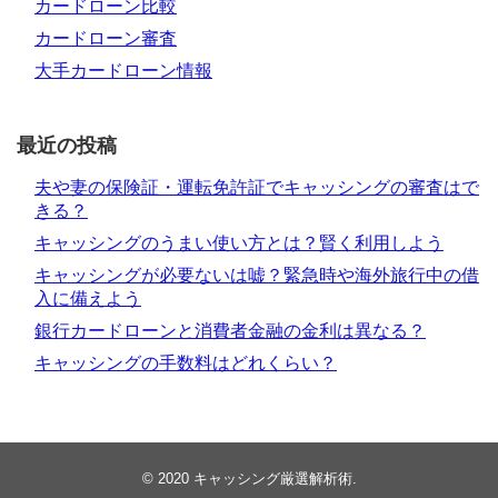
カードローン比較
カードローン審査
大手カードローン情報
最近の投稿
夫や妻の保険証・運転免許証でキャッシングの審査はで
きる？
キャッシングのうまい使い方とは？賢く利用しよう
キャッシングが必要ないは嘘？緊急時や海外旅行中の借
入に備えよう
銀行カードローンと消費者金融の金利は異なる？
キャッシングの手数料はどれくらい？
© 2020
キャッシング厳選解析術
.