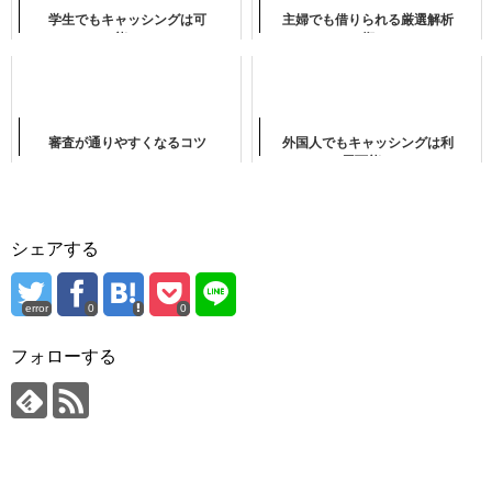
学生でもキャッシングは可
主婦でも借りられる厳選解析
能？
術
審査が通りやすくなるコツ
外国人でもキャッシングは利
用可能？
シェアする
error
0
0
フォローする