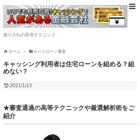
借り入れの高等テクニック
ホーム
カードローン審査
キャッシング利用者は住宅ローンを組める？組
めない？
2021/1/13
★審査通過の高等テクニックや厳選解析術をご
紹介