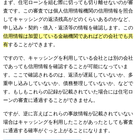
まず、住宅ローンを組む際に切っても切り離せないのが審
査です。この審査では個人信用情報機関の信用情報を照合
してキャッシングの返済残高がどのくらいあるのかなど、
申し込み・契約・借入・返済等の情報を確認します。この
信用情報は加盟している金融機関であればどの会社でも共
有
することができます。
ですので、キャッシングを利用している会社とは別の会社
であっても信用情報を確認することが可能になっていま
す。ここで確認されるのは、返済が遅延していないか、多
重申し込みしていないか、債務整理していないか、などで
す。もしもこれらの記録が記載されていた場合には住宅ロ
ーンの審査に通過することができません。
ですが、逆に言えばこれらの事故情報が記載されていない
場合はキャッシングを利用したことがあったとしても審査
に通過する確率がぐっと上がることになります。