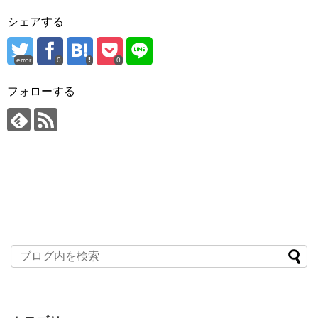
シェアする
error
0
0
フォローする