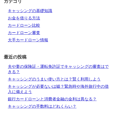
カテゴリ
キャッシングの基礎知識
お金を借りる方法
カードローン比較
カードローン審査
大手カードローン情報
最近の投稿
夫や妻の保険証・運転免許証でキャッシングの審査はで
きる？
キャッシングのうまい使い方とは？賢く利用しよう
キャッシングが必要ないは嘘？緊急時や海外旅行中の借
入に備えよう
銀行カードローンと消費者金融の金利は異なる？
キャッシングの手数料はどれくらい？