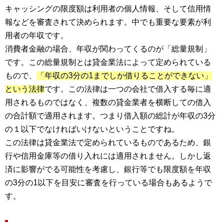
キャッシングの限度額は利用者の個人情報、そして信用情
報などを審査されて決められます。中でも重要な要素が利
用者の年収です。
消費者金融の場合、年収が関わってくるのが「総量規制」
です。この総量規制とは貸金業法によって定められている
もので、
「年収の3分の1までしか借りることができない」
という法律
です。この法律は一つの会社で借入する毎に適
用されるものではなく、複数の貸金業者を横断しての借入
の合計額で適用されます。つまり借入額の総計が年収の3分
の１以下でなければいけないということですね。
この法律は貸金業法で定められているものであるため、銀
行や信用金庫等の借り入れには適用されません。しかし返
済に影響がでる可能性を考慮し、銀行等でも限度額を年収
の3分の1以下を目安に審査を行っている場合もあるようで
す。