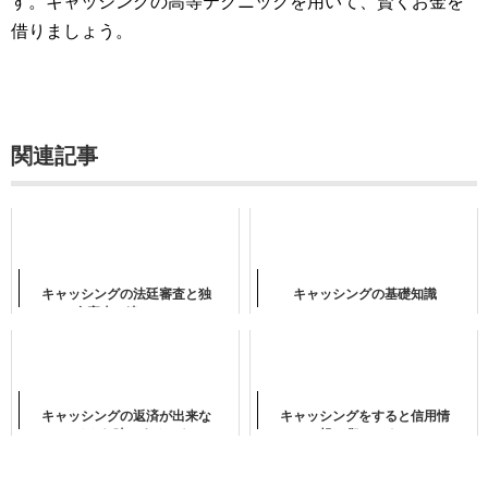
す。キャッシングの高等テクニックを用いて、賢くお金を
借りましょう。
関連記事
キャッシングの法廷審査と独
キャッシングの基礎知識
自審査の違いは？
キャッシングの返済が出来な
キャッシングをすると信用情
い！そんな時にするべきこ
報に傷はつく？
と、してはいけないこと