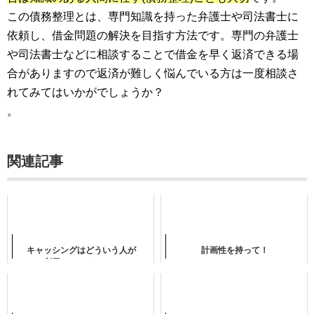
この債務整理とは、専門知識を持った弁護士や司法書士に
依頼し、借金問題の解決を目指す方法です。専門の弁護士
や司法書士などに相談することで借金を早く返済できる場
合がありますので返済が難しく悩んでいる方は一度相談さ
れてみてはいかがでしょうか？
。
関連記事
キャッシングはどういう人が
計画性を持って！
利用しているのか？