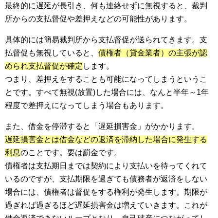
最終的に遅延が長引き、何も連絡せずに無視すると、裁判
所からの支払督促や差押えなどの可能性があります。
具体的には簡易裁判所から支払督促が送られてきます。支
払督促も無視していると、
債権者（貸金業者）の主張が認
められ支払督促が確定
します。
つまり、差押えをすることも可能になってしまうというこ
とです。すべて無視(放置)した場合には、なんと半年～1年
程度で差押えになってしまう場合もあります。
また、借金を停滞すると「遅延損害金」がかかります。
遅延損害金とは借金などの返済を滞納した場合に発生する
利息
のことです。要は罰金です。
債権者は支払期日までは契約により支払いを待ってくれて
いるのですが、支払期限を過ぎても債務者が返済をしない
場合には、債権者は督促をする権利が発生します。期限が
過ぎれば過ぎるほど遅延損害金は増えていきます。これが